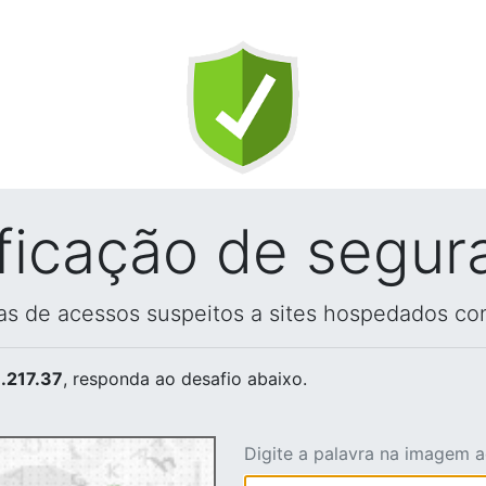
ificação de segur
vas de acessos suspeitos a sites hospedados co
.217.37
, responda ao desafio abaixo.
Digite a palavra na imagem 