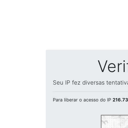
Ver
Seu IP fez diversas tentati
Para liberar o acesso
do IP
216.73