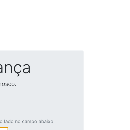
ança
nosco.
ao lado no campo abaixo