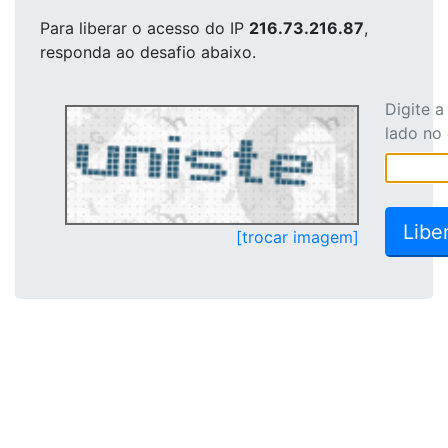
Para liberar o acesso
do IP
216.73.216.87
,
responda ao desafio abaixo.
Digite 
lado no
[trocar imagem]